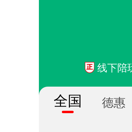
线下陪
全国
德惠