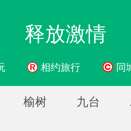
释放激情
玩
相约旅行
同
榆树
九台