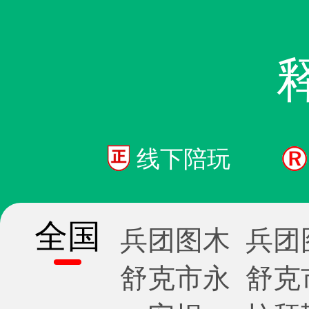
线下陪玩
全国
兵团图木
兵团
舒克市永
舒克