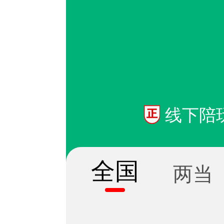
线下陪
全国
两当